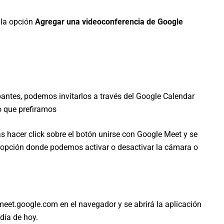
e la opción
Agregar una videoconferencia de Google
ipantes, podemos invitarlos a través del Google Calendar
io que prefiramos
ás hacer click sobre el botón unirse con Google Meet y se
a opción donde podemos activar o desactivar la cámara o
eet.google.com en el navegador y se abrirá la aplicación
 día de hoy.