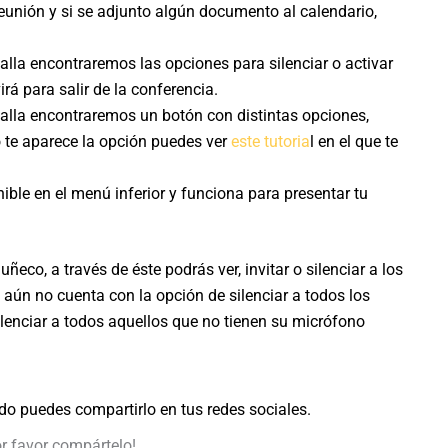
reunión y si se adjunto algún documento al calendario,
alla encontraremos las opciones para silenciar o activar
rá para salir de la conferencia.
ntalla encontraremos un botón con distintas opciones,
o te aparece la opción puedes ver
este tutoria
l en el que te
ible en el menú inferior y funciona para presentar tu
ñeco, a través de éste podrás ver, invitar o silenciar a los
aún no cuenta con la opción de silenciar a todos los
silenciar a todos aquellos que no tienen su micrófono
do puedes compartirlo en tus redes sociales.
or favor compártelo!