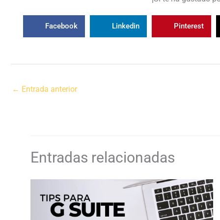
Facebook
Linkedin
Pinterest
←
Entrada anterior
Entradas relacionadas