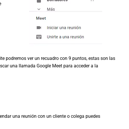
e
ite podremos ver un recuadro con 9 puntos, estas son las
buscar una llamada Google Meet para acceder a la
ndar una reunión con un cliente o colega puedes