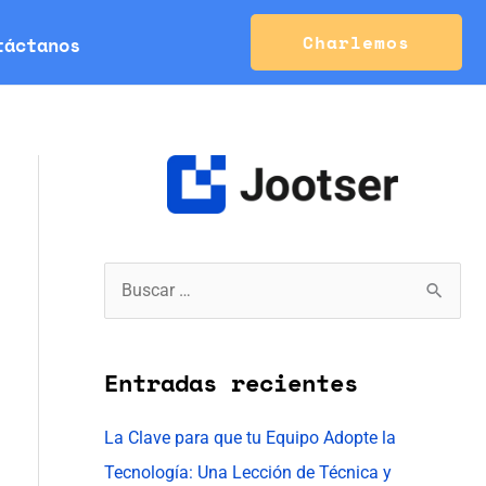
Charlemos
táctanos
B
u
s
Entradas recientes
c
a
La Clave para que tu Equipo Adopte la
r
Tecnología: Una Lección de Técnica y