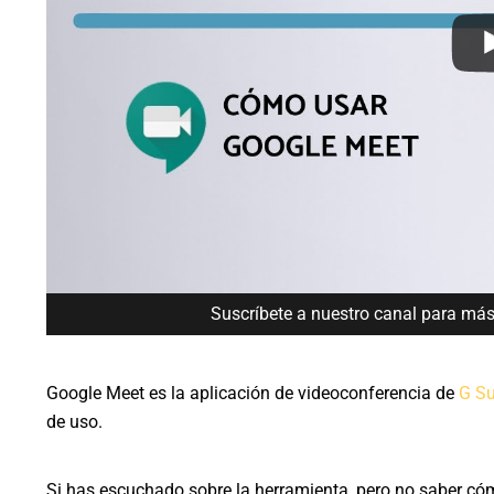
Suscríbete a nuestro canal para má
Google Meet es la aplicación de videoconferencia de
G Su
de uso.
Si has escuchado sobre la herramienta, pero no saber cóm