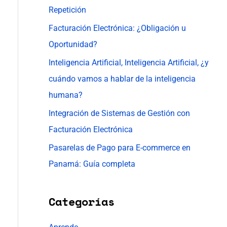
p
Repetición
o
Facturación Electrónica: ¿Obligación u
r
Oportunidad?
:
Inteligencia Artificial, Inteligencia Artificial, ¿y
cuándo vamos a hablar de la inteligencia
humana?
Integración de Sistemas de Gestión con
Facturación Electrónica
Pasarelas de Pago para E-commerce en
Panamá: Guía completa
Categorías