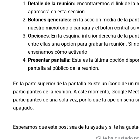
Detalle de la reunión:
encontraremos el link de la 
aparecerá en esta sección.
Botones generales:
en la sección media de la pant
nuestro micrófono o cámara y el botón central servi
Opciones
: En la esquina inferior derecha de la pa
entre ellas una opción para grabar la reunión. Si n
enseñamos cómo activarlo
Presentar pantalla:
Esta es la última opción dispon
pantalla al público de la reunión.
En la parte superior de la pantalla existe un ícono de un mu
participantes de la reunión. A este momento, Google Meet 
participantes de una sola vez, por lo que la opción sería 
apagado.
Esperamos que este post sea de tu ayuda y si te ha gusta
¡Si te ha gustado p