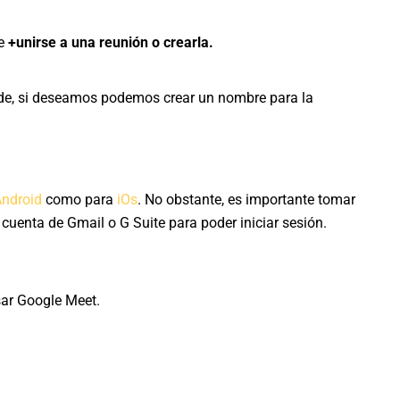
re
+unirse a una reunión o crearla.
nde, si deseamos podemos crear un nombre para la
ndroid
como para
iOs
. No obstante, es importante tomar
cuenta de Gmail o G Suite para poder iniciar sesión.
usar Google Meet.