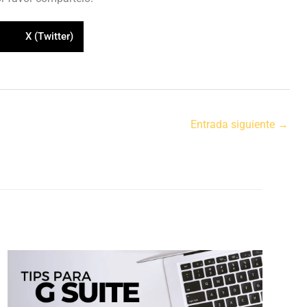
X (Twitter)
Entrada siguiente
→