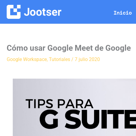
Ir
al
Inicio
contenido
Cómo usar Google Meet de Google
Google Workspace
,
Tutoriales
/
7 julio 2020