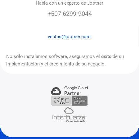
Habla con un experto de Jootser
un
+507 6299-9044
emprendedor
ventas@jootser.com
No solo instalamos software, aseguramos el
éxito
de su
implementación y el crecimiento de su negocio.