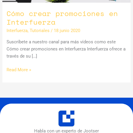
Cómo crear promociones en
Interfuerza
Interfuerza
,
Tutoriales
/
18 junio 2020
Suscríbete a nuestro canal para más vídeos como este
Cómo crear promociones en Interfuerza Interfuerza ofrece a
través de su […]
Cómo
Read More »
crear
promociones
en
Interfuerza
Habla con un experto de Jootser