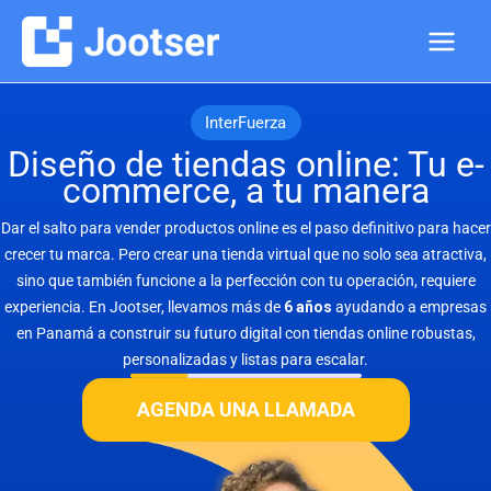
Ir
al
contenido
InterFuerza
Diseño de tiendas online: Tu e-
commerce, a tu manera
Dar el salto para vender productos online es el paso definitivo para hacer
crecer tu marca. Pero crear una tienda virtual que no solo sea atractiva,
sino que también funcione a la perfección con tu operación, requiere
experiencia. En Jootser, llevamos más de
6 años
ayudando a empresas
en Panamá a construir su futuro digital con tiendas online robustas,
personalizadas y listas para escalar.
AGENDA UNA LLAMADA